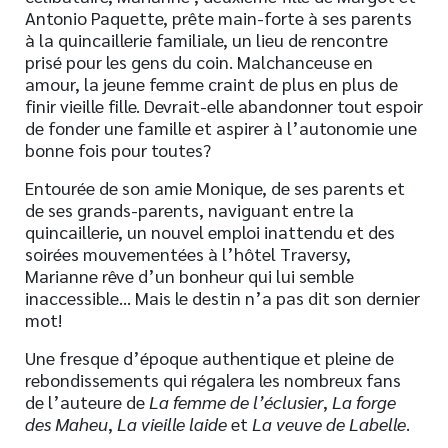
Antonio Paquette, prête main-forte à ses parents
à la quincaillerie familiale, un lieu de rencontre
prisé pour les gens du coin. Malchanceuse en
amour, la jeune femme craint de plus en plus de
finir vieille fille. Devrait-elle abandonner tout espoir
de fonder une famille et aspirer à l’autonomie une
bonne fois pour toutes?
Entourée de son amie Monique, de ses parents et
de ses grands-parents, naviguant entre la
quincaillerie, un nouvel emploi inattendu et des
soirées mouvementées à l’hôtel Traversy,
Marianne rêve d’un bonheur qui lui semble
inaccessible… Mais le destin n’a pas dit son dernier
mot!
Une fresque d’époque authentique et pleine de
rebondissements qui régalera les nombreux fans
de l’auteure de
La femme de l’éclusier
,
La
forge
des Maheu
,
La vieille laide
et
La veuve de Labelle
.