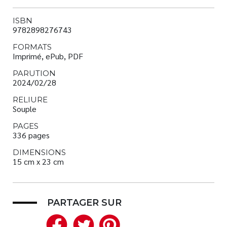
ISBN
9782898276743
FORMATS
Imprimé, ePub, PDF
PARUTION
2024/02/28
RELIURE
Souple
PAGES
336 pages
DIMENSIONS
15 cm x 23 cm
PARTAGER SUR
Facebook
Twitter
Pinterest