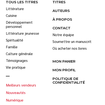
TOUS LES TITRES
TITRES
Littérature
AUTEURS
Cuisine
À PROPOS
Développement
personnel
CONTACT
Littérature jeunesse
Notre équipe
Spiritualité
Soumettre un manuscrit
Famille
Où acheter nos livres
Culture générale
Témoignages
MON PANIER
Vie pratique
MON PROFIL
POLITIQUE DE
CONFIDENTIALITÉ
Meilleurs vendeurs
Nouveautés
Numérique