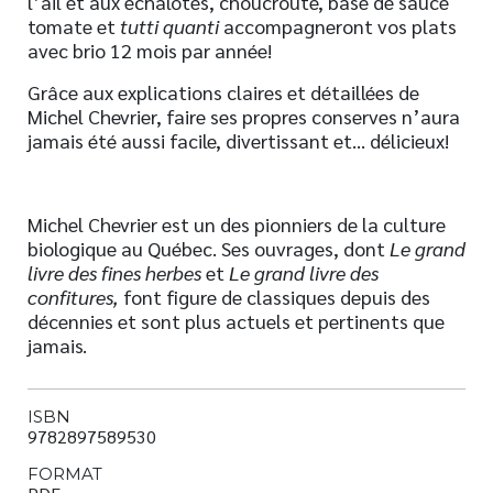
l’ail et aux échalotes, choucroute, base de sauce
tomate et
tutti quanti
accompagneront vos plats
avec brio 12 mois par année!
Grâce aux explications claires et détaillées de
Michel Chevrier, faire ses propres conserves n’aura
jamais été aussi facile, divertissant et… délicieux!
Michel Chevrier est un des pionniers de la culture
biologique au Québec. Ses ouvrages, dont
Le grand
livre des fines herbes
et
Le grand livre des
confitures,
font figure de classiques depuis des
décennies et sont plus actuels et pertinents que
jamais.
ISBN
9782897589530
FORMAT