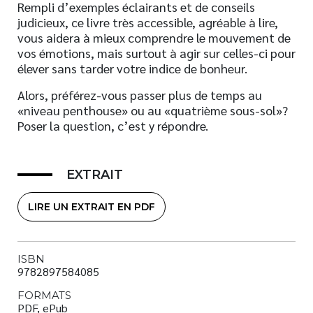
Rempli d’exemples éclairants et de conseils
judicieux, ce livre très accessible, agréable à lire,
vous aidera à mieux comprendre le mouvement de
vos émotions, mais surtout à agir sur celles-ci pour
élever sans tarder votre indice de bonheur.
Alors, préférez-vous passer plus de temps au
«niveau penthouse» ou au «quatrième sous-sol»?
Poser la question, c’est y répondre.
EXTRAIT
LIRE UN EXTRAIT EN PDF
ISBN
9782897584085
FORMATS
PDF, ePub