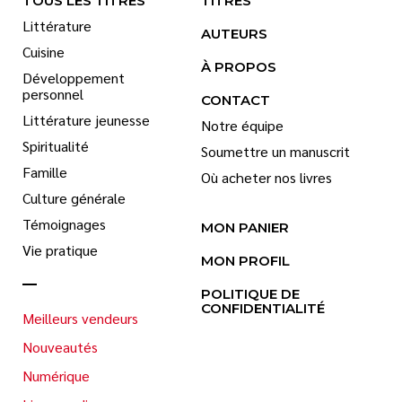
TOUS LES TITRES
TITRES
Littérature
AUTEURS
Cuisine
À PROPOS
Développement
personnel
CONTACT
Littérature jeunesse
Notre équipe
Spiritualité
Soumettre un manuscrit
Famille
Où acheter nos livres
Culture générale
Témoignages
MON PANIER
Vie pratique
MON PROFIL
POLITIQUE DE
CONFIDENTIALITÉ
Meilleurs vendeurs
Nouveautés
Numérique