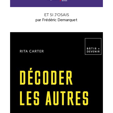
ET SI J'OSAIS
par Frédéric Demarquet