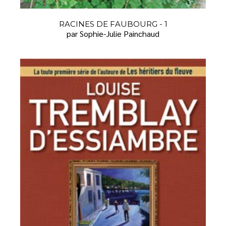
RACINES DE FAUBOURG - 1
par Sophie-Julie Painchaud