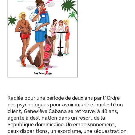
Nouveautés
Numérique
Livres audio
Meilleurs vendeurs
Page vedette
AUTEURS
À PROPOS
CONTACT
Radiée pour une période de deux ans par l’Ordre
des psychologues pour avoir injurié et molesté un
client, Geneviève Cabana se retrouve, à 48 ans,
agente à destination dans un resort de la
République dominicaine. Un empoisonnement,
deux disparitions, un exorcisme, une séquestration