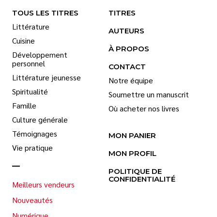
TOUS LES TITRES
TITRES
Littérature
AUTEURS
Cuisine
À PROPOS
Développement
personnel
CONTACT
Littérature jeunesse
Notre équipe
Spiritualité
Soumettre un manuscrit
Famille
Où acheter nos livres
Culture générale
Témoignages
MON PANIER
Vie pratique
MON PROFIL
POLITIQUE DE
CONFIDENTIALITÉ
Meilleurs vendeurs
Nouveautés
Numérique