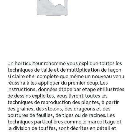
Nouveautés
Numérique
Livres audio
Meilleurs vendeurs
Page vedette
AUTEURS
Un horticulteur renommé vous explique toutes les
techniques de taille et de multiplication de façon
À PROPOS
si claire et si complète que même un nouveau venu
CONTACT
réussira à les appliquer du premier coup. Les
instructions, données étape par étape et illustrées
de dessins explicites, vous livrent toutes les
techniques de reproduction des plantes, à partir
des graines, des stolons, des drageons et des
boutures de feuilles, de tiges ou de racines. Les
techniques particulières comme le marcottage et
la division de touffes, sont décrites en détail et