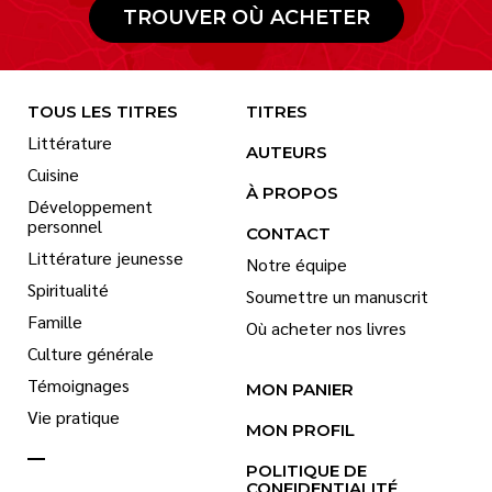
TROUVER OÙ ACHETER
TOUS LES TITRES
TITRES
Littérature
AUTEURS
Cuisine
À PROPOS
Développement
personnel
CONTACT
Littérature jeunesse
Notre équipe
Spiritualité
Soumettre un manuscrit
Famille
Où acheter nos livres
Culture générale
Témoignages
MON PANIER
Vie pratique
MON PROFIL
POLITIQUE DE
CONFIDENTIALITÉ