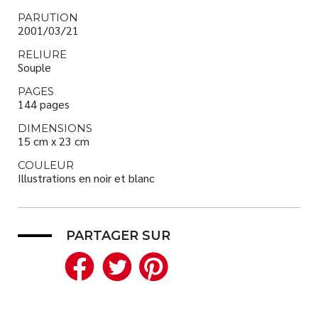
PARUTION
2001/03/21
RELIURE
Souple
PAGES
144 pages
DIMENSIONS
15 cm x 23 cm
COULEUR
Illustrations en noir et blanc
PARTAGER SUR
Facebook
Twitter
Pinterest