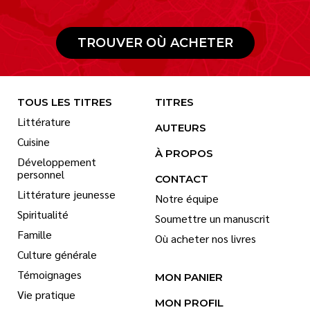
TROUVER OÙ ACHETER
TOUS LES TITRES
TITRES
Littérature
AUTEURS
Cuisine
À PROPOS
Développement
personnel
CONTACT
Littérature jeunesse
Notre équipe
Spiritualité
Soumettre un manuscrit
Famille
Où acheter nos livres
Culture générale
Témoignages
MON PANIER
Vie pratique
MON PROFIL