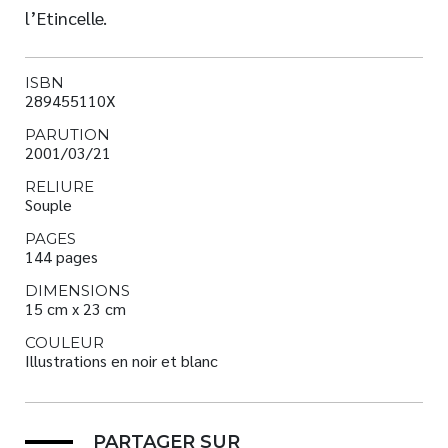
l’Etincelle.
ISBN
289455110X
PARUTION
2001/03/21
RELIURE
Souple
PAGES
144 pages
DIMENSIONS
15 cm x 23 cm
COULEUR
Illustrations en noir et blanc
PARTAGER SUR