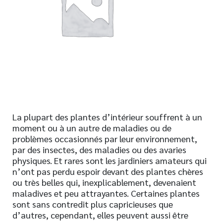
Nouveautés
Numérique
Livres audio
Meilleurs vendeurs
Page vedette
AUTEURS
La plupart des plantes d’intérieur souffrent à un
À PROPOS
moment ou à un autre de maladies ou de
CONTACT
problèmes occasionnés par leur environnement,
par des insectes, des maladies ou des avaries
physiques. Et rares sont les jardiniers amateurs qui
n’ont pas perdu espoir devant des plantes chères
ou très belles qui, inexplicablement, devenaient
maladives et peu attrayantes. Certaines plantes
sont sans contredit plus capricieuses que
d’autres, cependant, elles peuvent aussi être