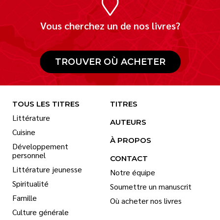
Vous cherchez un de nos livres?
TROUVER OÙ ACHETER
TOUS LES TITRES
TITRES
Littérature
AUTEURS
Cuisine
À PROPOS
Développement
personnel
CONTACT
Littérature jeunesse
Notre équipe
Spiritualité
Soumettre un manuscrit
Famille
Où acheter nos livres
Culture générale