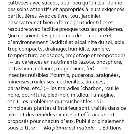
cultivées avec succès, pour peu qu’on leur donne
des soins attentifs et appropriés à leurs exigences
particulières. Avec ce livre, tout jardinier
observateur et bien informé peut identifier et
résoudre avec facilité presque tous les problèmes.
Que ce soient des problèmes de : – culture et
d’environnement (acidité et alcalinité du sol, sols
trop compacts, drainage, humidité, lumière,
température, arrosages, empotage et rempotage)
; – les carences en nutriments (azote, phosphore,
potassium, calcium, magnésium, fer) ; – les
insectes nuisibles (fourmis, pucerons, araignées,
mineuses, rouleuses, cochenilles, limaces,
parasites, etc.) ; – les maladies (charbon, rouille
noire, pourriture, pied-noir, mildiou, fumagine,
etc.). Les problèmes qui touchent les 150
principales plantes d’intérieur sont traités dans ce
livre, et des remèdes simples et efficaces sont
proposés pour chacun d’eux. Publié originalement
sous le titre :
Ma plante est malade
, Editions