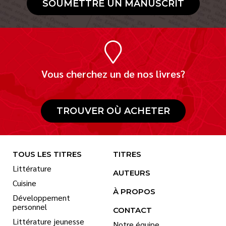
SOUMETTRE UN MANUSCRIT
Vous cherchez un de nos livres?
TROUVER OÙ ACHETER
TOUS LES TITRES
TITRES
Littérature
AUTEURS
Cuisine
À PROPOS
Développement
personnel
CONTACT
Littérature jeunesse
Notre équipe