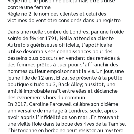
Règle no 1: le poison ne doit jamais être utilisé
contre une femme.
Règle no 2: le nom des clientes et celui des
victimes doivent être consignés dans un registre.
Dans une ruelle sombre de Londres, par une froide
soirée de février 1791, Nella attend sa cliente.
Autrefois guérisseuse officielle, l’apothicaire
utilise désormais ses connaissances pour des
desseins plus obscurs en vendant des remèdes à
des femmes prêtes à tuer pour s’affranchir des
hommes qui leur empoisonnent la vie. Un jour, une
jeune fille de 12 ans, Eliza, se présente à la petite
boutique située au 3, Back Alley; aussitôt, une
amitié improbable naît entre elles et déclenche
des événements hors du commun.
En 2017, Caroline Parcewell célèbre son dixième
anniversaire de mariage à Londres, seule, après
avoir appris l’infidélité de son mari. En trouvant
une vieille fiole dans la boue des rives de la Tamise,
l’historienne en herbe ne peut résister au mystère