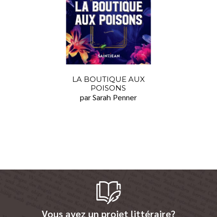
LA BOUTIQUE AUX
POISONS
par Sarah Penner
Vous avez un projet littéraire?