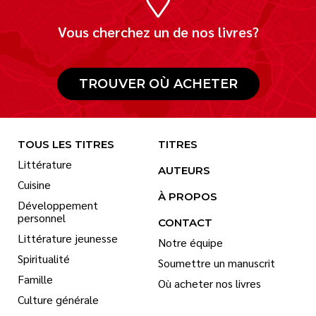
Vous cherchez un de nos livres?
TROUVER OÙ ACHETER
TOUS LES TITRES
TITRES
Littérature
AUTEURS
Cuisine
À PROPOS
Développement
personnel
CONTACT
Littérature jeunesse
Notre équipe
Spiritualité
Soumettre un manuscrit
Famille
Où acheter nos livres
Culture générale