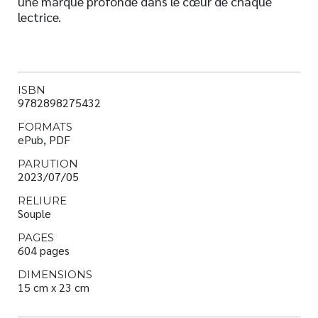
une marque profonde dans le cœur de chaque
lectrice.
ISBN
9782898275432
FORMATS
ePub, PDF
PARUTION
2023/07/05
RELIURE
Souple
PAGES
604 pages
DIMENSIONS
15 cm x 23 cm