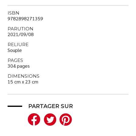
ISBN
9782898271359
PARUTION
2021/09/08
RELIURE
Souple
PAGES
304 pages
DIMENSIONS
15 cm x 23 cm
PARTAGER SUR
Facebook
Twitter
Pinterest