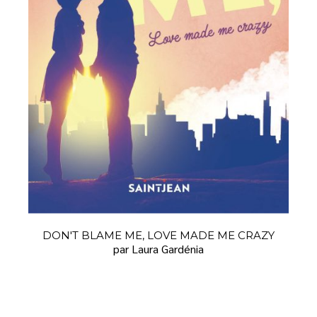
DON'T BLAME ME, LOVE MADE ME CRAZY
par Laura Gardénia