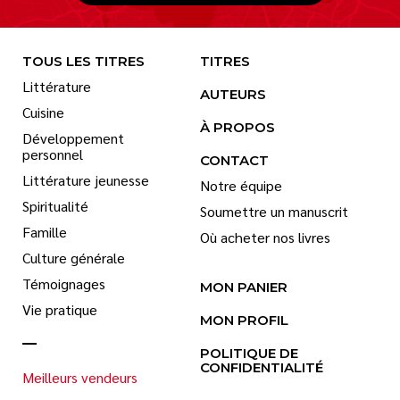
TOUS LES TITRES
TITRES
Littérature
AUTEURS
Cuisine
À PROPOS
Développement
personnel
CONTACT
Littérature jeunesse
Notre équipe
Spiritualité
Soumettre un manuscrit
Famille
Où acheter nos livres
Culture générale
Témoignages
MON PANIER
Vie pratique
MON PROFIL
POLITIQUE DE
CONFIDENTIALITÉ
Meilleurs vendeurs