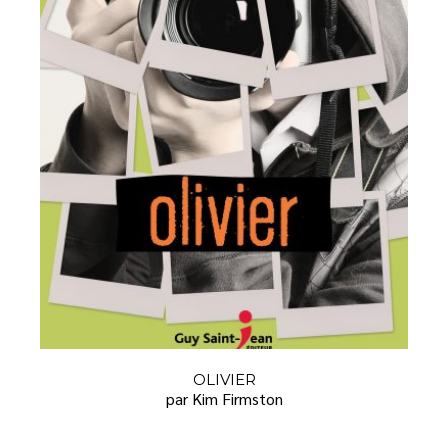
OLIVIER
par Kim Firmston