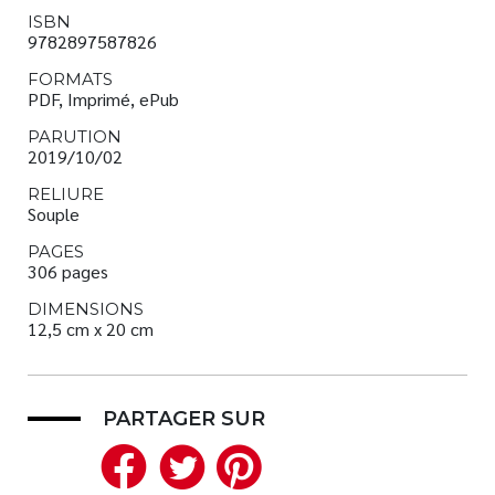
ISBN
9782897587826
FORMATS
PDF, Imprimé, ePub
PARUTION
2019/10/02
RELIURE
Souple
PAGES
306 pages
DIMENSIONS
12,5 cm x 20 cm
PARTAGER SUR
Facebook
Twitter
Pinterest