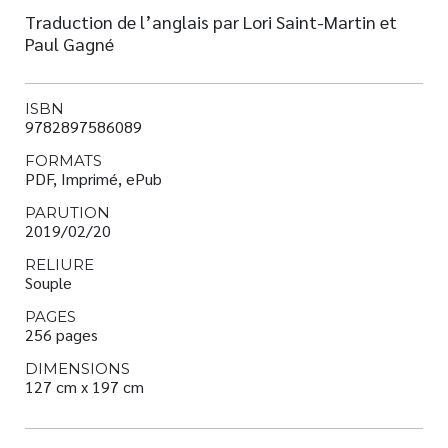
Traduction de l’anglais par Lori Saint-Martin et
Paul Gagné
ISBN
9782897586089
FORMATS
PDF, Imprimé, ePub
PARUTION
2019/02/20
RELIURE
Souple
PAGES
256 pages
DIMENSIONS
127 cm x 197 cm