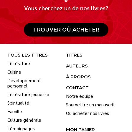
Vous cherchez un de nos livres?
TROUVER OÙ ACHETER
TOUS LES TITRES
TITRES
Littérature
AUTEURS
Cuisine
À PROPOS
Développement
personnel
CONTACT
Littérature jeunesse
Notre équipe
Spiritualité
Soumettre un manuscrit
Famille
Où acheter nos livres
Culture générale
Témoignages
MON PANIER