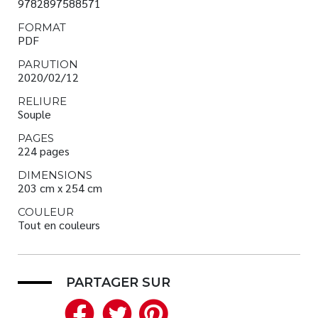
9782897588571
FORMAT
PDF
PARUTION
2020/02/12
RELIURE
Souple
PAGES
224 pages
DIMENSIONS
203 cm x 254 cm
COULEUR
Tout en couleurs
PARTAGER SUR
Facebook
Twitter
Pinterest