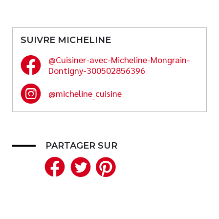
SUIVRE MICHELINE
@Cuisiner-avec-Micheline-Mongrain-
Dontigny-300502856396
@micheline_cuisine
PARTAGER SUR
Facebook
Twitter
Pinterest