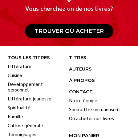
Vous cherchez un de nos livres?
TROUVER OÙ ACHETER
TOUS LES TITRES
TITRES
Littérature
AUTEURS
Cuisine
À PROPOS
Développement
personnel
CONTACT
Littérature jeunesse
Notre équipe
Spiritualité
Soumettre un manuscrit
Famille
Où acheter nos livres
Culture générale
Témoignages
MON PANIER