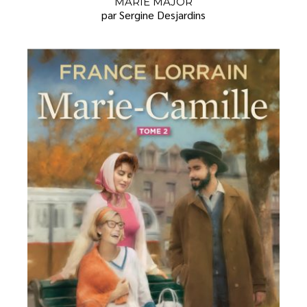
MARIE MAJOR
par Sergine Desjardins