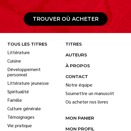
TROUVER OÙ ACHETER
TOUS LES TITRES
TITRES
Littérature
AUTEURS
Cuisine
À PROPOS
Développement
personnel
CONTACT
Littérature jeunesse
Notre équipe
Spiritualité
Soumettre un manuscrit
Famille
Où acheter nos livres
Culture générale
Témoignages
MON PANIER
Vie pratique
MON PROFIL