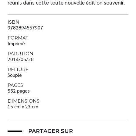
réunis dans cette toute nouvelle édition souvenir.
ISBN
9782894557907
FORMAT
Imprimé
PARUTION
2014/05/28
RELIURE
Souple
PAGES
552 pages
DIMENSIONS
15 cm x 23 cm
PARTAGER SUR