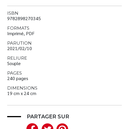
ISBN
9782898270345
FORMATS
Imprimé, PDF
PARUTION
2021/02/10
RELIURE
Souple
PAGES
240 pages
DIMENSIONS
19 cm x 24 cm
PARTAGER SUR
Facebook
Twitter
Pinterest