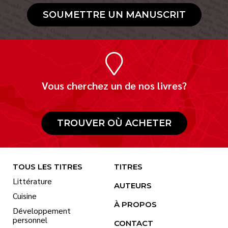
SOUMETTRE UN MANUSCRIT
Vous cherchez un de nos livres?
TROUVER OÙ ACHETER
TOUS LES TITRES
TITRES
Littérature
AUTEURS
Cuisine
À PROPOS
Développement
personnel
CONTACT