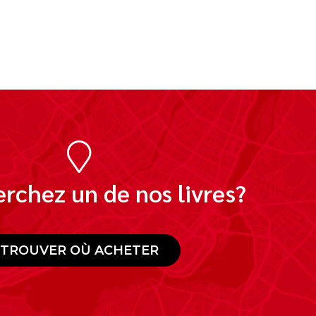
rchez un de nos livres?
TROUVER OÙ ACHETER