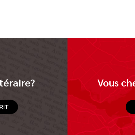
téraire?
Vous che
RIT