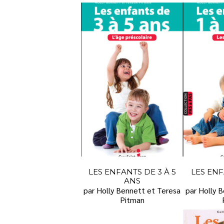
LES ENFANTS DE 3 À 5
LES ENF
ANS
par Holly Bennett et Teresa
par Holly 
Pitman