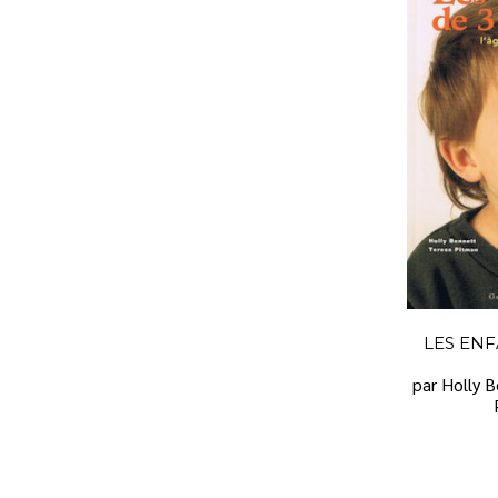
LES ENF
par Holly 