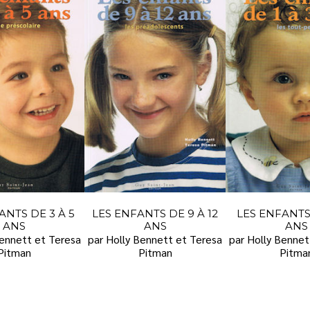
ANTS DE 3 À 5
LES ENFANTS DE 9 À 12
LES ENFANTS 
ANS
ANS
ANS
Bennett et Teresa
par Holly Bennett et Teresa
par Holly Bennet
Pitman
Pitman
Pitma