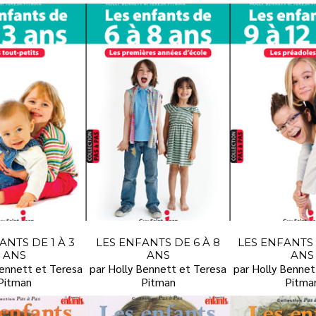
ANTS DE 1 À 3
LES ENFANTS DE 6 À 8
LES ENFANTS 
ANS
ANS
ANS
Bennett et Teresa
par Holly Bennett et Teresa
par Holly Bennet
Pitman
Pitman
Pitma