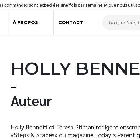
les commandes
sont expédiées une fois par semaine
et que nous utilis
À PROPOS
CONTACT
HOLLY BENNE
t
Auteur
Holly Bennett et Teresa Pitman rédigent ensembl
«Steps & Stages» du magazine Today’s Parent qui