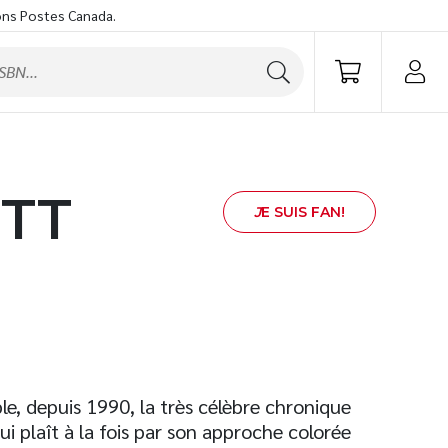
ons Postes Canada.
TT
J
E SUIS FAN!
e, depuis 1990, la très célèbre chronique
 plaît à la fois par son approche colorée