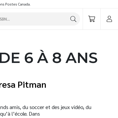
ons Postes Canada.
DE 6 À 8 ANS
resa Pitman
ands amis, du soccer et des jeux vidéo, du
qu’à l’école. Dans