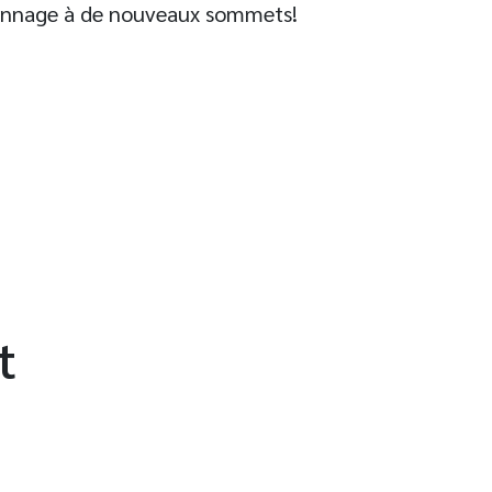
pionnage à de nouveaux sommets!
t