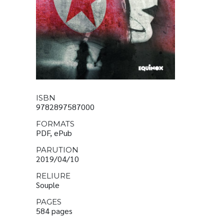
ISBN
9782897587000
FORMATS
PDF, ePub
PARUTION
2019/04/10
RELIURE
Souple
PAGES
584 pages