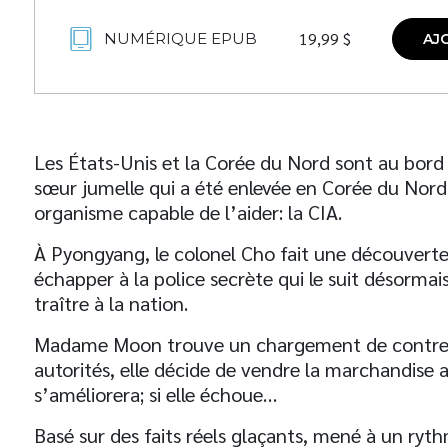
19,99
$
NUMÉRIQUE EPUB
AJ
Les États-Unis et la Corée du Nord sont au bord 
sœur jumelle qui a été enlevée en Corée du Nord,
organisme capable de l’aider: la CIA.
À Pyongyang, le colonel Cho fait une découverte 
échapper à la police secrète qui le suit désormais
traître à la nation.
Madame Moon trouve un chargement de contreba
autorités, elle décide de vendre la marchandise au
s’améliorera; si elle échoue…
Basé sur des faits réels glaçants, mené à un r