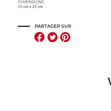
DIMENSIONS
15 cm x 23 cm
PARTAGER SUR
Facebook
Twitter
Pinteres