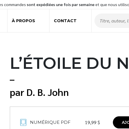
les commandes
sont expédiées une fois par semaine
et que nous utilis
À PROPOS
CONTACT
L’ÉTOILE DU 
D. B. John
19,99
$
NUMÉRIQUE PDF
AJ