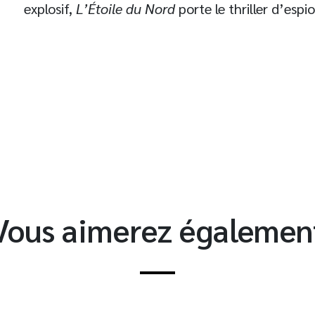
explosif,
L’Étoile du Nord
porte le thriller d’es
t
Vous aimerez égalemen