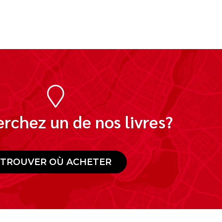
rchez un de nos livres?
TROUVER OÙ ACHETER