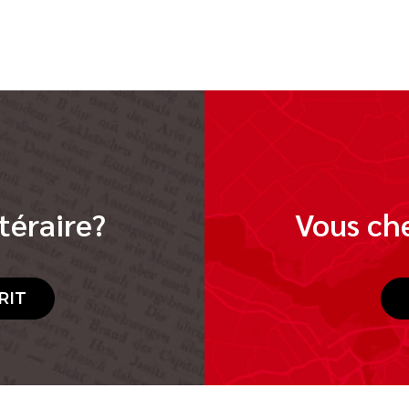
téraire?
Vous che
RIT