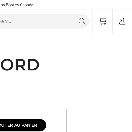
ons Postes Canada.
NORD
OUTER AU PANIER