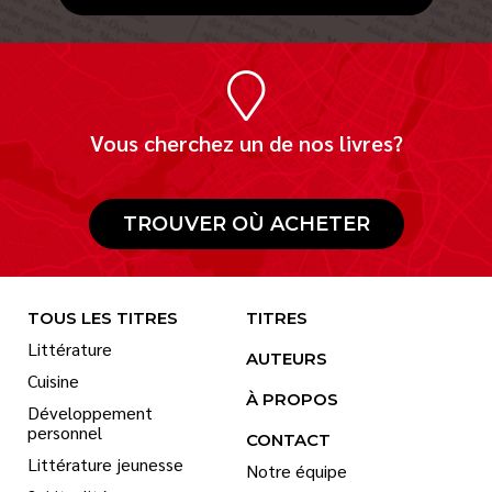
Vous cherchez un de nos livres?
TROUVER OÙ ACHETER
TOUS LES TITRES
TITRES
Littérature
AUTEURS
Cuisine
À PROPOS
Développement
personnel
CONTACT
Littérature jeunesse
Notre équipe