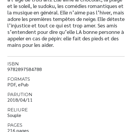
et le soleil, le sudoku, les comédies romantiques et
la musique en général. Elle n’aime pas l’hiver, mais
adore les premières tempêtes de neige. Elle déteste
l’injustice et tout ce qui est trop amer. Ses amis
s’entendent pour dire qu’elle LA bonne personne à
appeler en cas de pépin: elle fait des pieds et des
mains pour les aider.
ISBN
9782897584788
FORMATS
PDF, ePub
PARUTION
2018/04/11
RELIURE
Souple
PAGES
216 pages