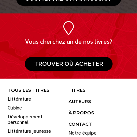
Vous cherchez un de nos livres?
TROUVER OÙ ACHETER
TOUS LES TITRES
TITRES
Littérature
AUTEURS
Cuisine
À PROPOS
Développement
personnel
CONTACT
Littérature jeunesse
Notre équipe