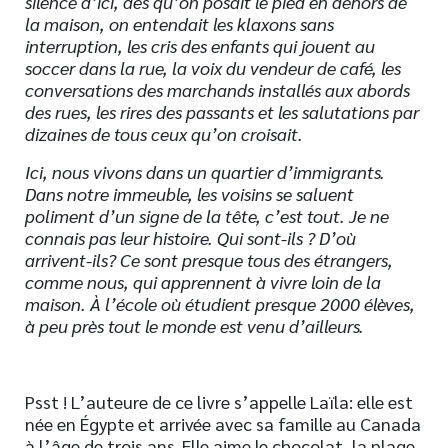
silence d’ici, dès qu’on posait le pied en dehors de
la maison, on entendait les klaxons sans
interruption, les cris des enfants qui jouent au
soccer dans la rue, la voix du vendeur de café, les
conversations des marchands installés aux abords
des rues, les rires des passants et les salutations par
dizaines de tous ceux qu’on croisait.
Ici, nous vivons dans un quartier d’immigrants.
Dans notre immeuble, les voisins se saluent
poliment d’un signe de la tête, c’est tout. Je ne
connais pas leur histoire. Qui sont-ils ? D’où
arrivent-ils? Ce sont presque tous des étrangers,
comme nous, qui apprennent à vivre loin de la
maison. À l’école où étudient presque 2000 élèves,
à peu près tout le monde est venu d’ailleurs.
Psst ! L’auteure de ce livre s’appelle Laïla: elle est
née en Égypte et arrivée avec sa famille au Canada
à l’âge de trois ans. Elle aime le chocolat, la plage