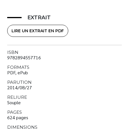
EXTRAIT
LIRE UN EXTRAIT EN PDF
ISBN
9782894557716
FORMATS
PDF, ePub
PARUTION
2014/08/27
RELIURE
Souple
PAGES
624 pages
DIMENSIONS