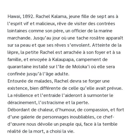
Hawaï, 1892. Rachel Kalama, jeune fille de sept ans à
l’esprit vif et malicieux, rêve de visiter des contrées
lointaines comme son père, un officier de la marine
marchande. Jusqu’au jour où une tache rosâtre apparaît
sur sa peau et que ses rêves s’envolent. Atteinte de la
lèpre, la petite Rachel est arrachée à son foyer et à sa
famille, et envoyée à Kalaupapa, campement de
quarantaine installé sur l’île de Moloka’i où elle sera
confinée jusqu’à l’âge adulte.
Entourée de malades, Rachel devra se forger une
existence, bien différente de celle qu’elle avait prévue.
La résilience et l’entraide l’aideront à surmonter le
déracinement, l’ostracisme et la perte.
Débordant de chaleur, d’humour, de compassion, et fort
d’une galerie de personnages inoubliables, ce chef-
d’œuvre nous dévoile un peuple qui, face à la terrible
réalité de la mort, a choisi la vie.