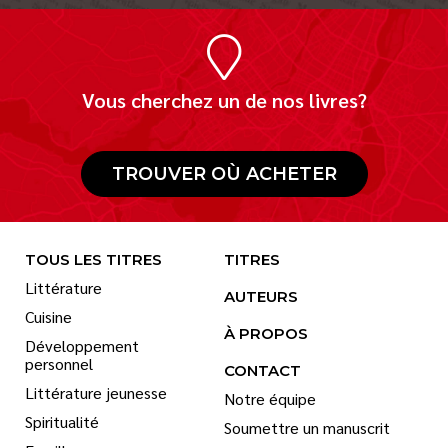
Vous cherchez un de nos livres?
TROUVER OÙ ACHETER
TOUS LES TITRES
TITRES
Littérature
AUTEURS
Cuisine
À PROPOS
Développement
personnel
CONTACT
Littérature jeunesse
Notre équipe
Spiritualité
Soumettre un manuscrit