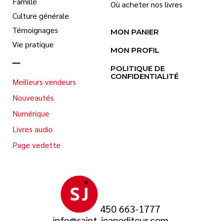
Famille
Où acheter nos livres
Culture générale
Témoignages
MON PANIER
Vie pratique
MON PROFIL
POLITIQUE DE
CONFIDENTIALITÉ
Meilleurs vendeurs
Nouveautés
Numérique
Livres audio
Page vedette
450 663-1777
info@saint-jeanediteur.com