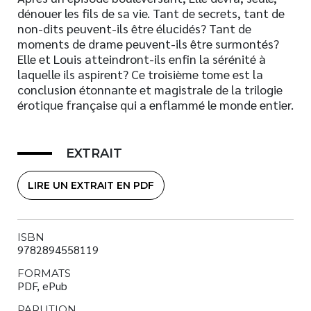
dénouer les fils de sa vie. Tant de secrets, tant de
non-dits peuvent-ils être élucidés? Tant de
moments de drame peuvent-ils être surmontés?
Elle et Louis atteindront-ils enfin la sérénité à
laquelle ils aspirent? Ce troisième tome est la
conclusion étonnante et magistrale de la trilogie
érotique française qui a enflammé le monde entier.
EXTRAIT
LIRE UN EXTRAIT EN PDF
ISBN
9782894558119
FORMATS
PDF, ePub
PARUTION