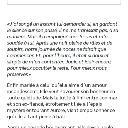
«J’ai songé un instant lui demander si, en gardant
le silence sur son passé, il ne me trahissait pas, à sa
manière. Mais il a empoigné mes fesses et m’a
soudée à lui. Après une nuit pleine de râles et de
soupirs, notre journée de noces ne faisait que
commencer. Et, pour l’heure, il était si doux et
simple de m’en contenter. Jouir, et jouir encore,
pour mieux occulter le reste. Pour mieux nous
préserver.»
Enfin mariée à celui qu’elle aime d’un amour
incandescent, Elle veut savourer son bonheur en
toute quiétude. Mais la lutte à finir entre son mari
et son ex-fiancé, étroitement liée à l’épais
mystère entourant Aurore, vient empoisonner ce
qu’elle a tant peiné à bâtir.
Après un épisode bouleversant, Elle devra, seule,