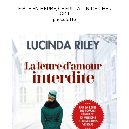
LE BLÉ EN HERBE, CHÉRI, LA FIN DE CHÉRI,
GIGI
par Colette