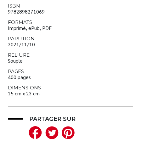
ISBN
9782898271069
FORMATS
Imprimé, ePub, PDF
PARUTION
2021/11/10
RELIURE
Souple
PAGES
400 pages
DIMENSIONS
15 cm x 23 cm
PARTAGER SUR
Facebook
Twitter
Pinterest