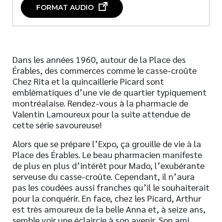
FORMAT AUDIO
Dans les années 1960, autour de la Place des
Érables, des commerces comme le casse-croûte
Chez Rita et la quincaillerie Picard sont
emblématiques d’une vie de quartier typiquement
montréalaise. Rendez-vous à la pharmacie de
Valentin Lamoureux pour la suite attendue de
cette série savoureuse!
Alors que se prépare l’Expo, ça grouille de vie à la
Place des Érables. Le beau pharmacien manifeste
de plus en plus d’intérêt pour Mado, l’exubérante
serveuse du casse-croûte. Cependant, il n’aura
pas les coudées aussi franches qu’il le souhaiterait
pour la conquérir. En face, chez les Picard, Arthur
est très amoureux de la belle Anna et, à seize ans,
semble voir une éclaircie à son avenir. Son ami