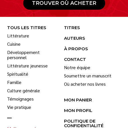
TROUVER OÙ ACHETER
TOUS LES TITRES
TITRES
Littérature
AUTEURS
Cuisine
À PROPOS
Développement
personnel
CONTACT
Littérature jeunesse
Notre équipe
Spiritualité
Soumettre un manuscrit
Famille
Où acheter nos livres
Culture générale
Témoignages
MON PANIER
Vie pratique
MON PROFIL
POLITIQUE DE
CONFIDENTIALITÉ