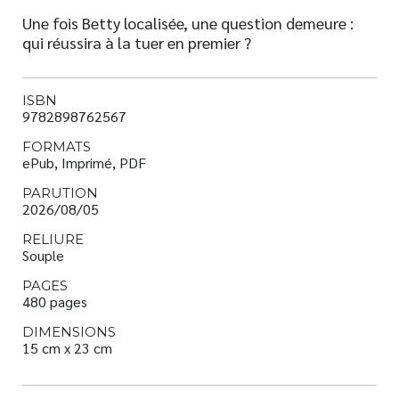
Une fois Betty localisée, une question demeure :
qui réussira à la tuer en premier ?
ISBN
9782898762567
FORMATS
ePub, Imprimé, PDF
PARUTION
2026/08/05
RELIURE
Souple
PAGES
480 pages
DIMENSIONS
15 cm x 23 cm