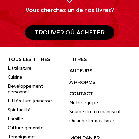
Vous cherchez un de nos livres?
TROUVER OÙ ACHETER
TOUS LES TITRES
TITRES
Littérature
AUTEURS
Cuisine
À PROPOS
Développement
personnel
CONTACT
Littérature jeunesse
Notre équipe
Spiritualité
Soumettre un manuscrit
Famille
Où acheter nos livres
Culture générale
Témoignages
MON PANIER