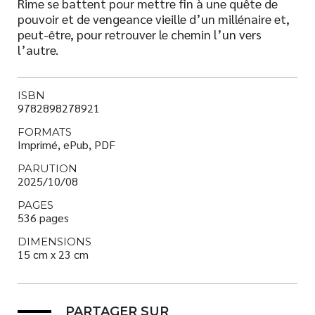
Rime se battent pour mettre fin à une quête de
pouvoir et de vengeance vieille d’un millénaire et,
peut-être, pour retrouver le chemin l’un vers
l’autre.
ISBN
9782898278921
FORMATS
Imprimé, ePub, PDF
PARUTION
2025/10/08
PAGES
536 pages
DIMENSIONS
15 cm x 23 cm
PARTAGER SUR