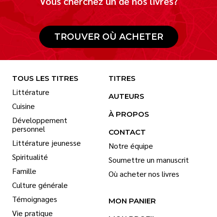
Vous cherchez un de nos livres?
TROUVER OÙ ACHETER
TOUS LES TITRES
TITRES
Littérature
AUTEURS
Cuisine
À PROPOS
Développement
personnel
CONTACT
Littérature jeunesse
Notre équipe
Spiritualité
Soumettre un manuscrit
Famille
Où acheter nos livres
Culture générale
Témoignages
MON PANIER
Vie pratique