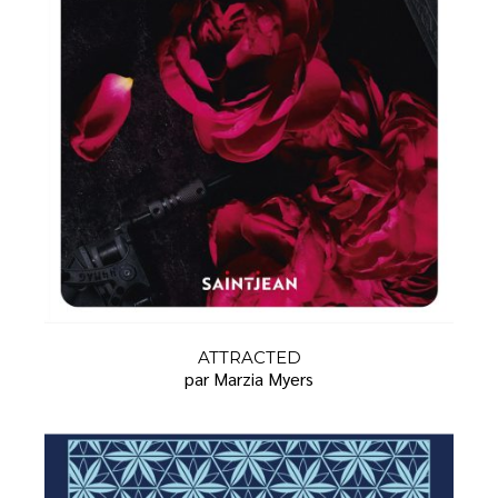
ATTRACTED
par Marzia Myers