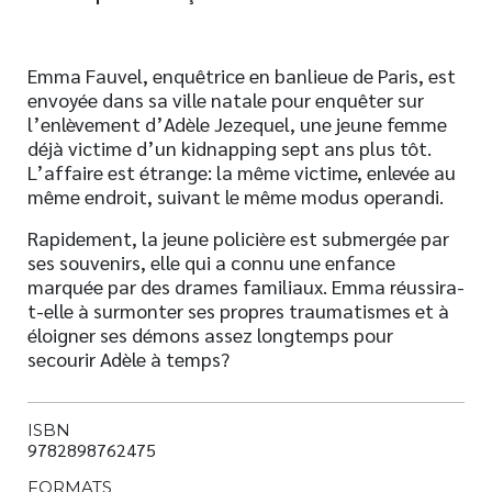
Emma Fauvel, enquêtrice en banlieue de Paris, est
envoyée dans sa ville natale pour enquêter sur
l’enlèvement d’Adèle Jezequel, une jeune femme
déjà victime d’un kidnapping sept ans plus tôt.
L’affaire est étrange: la même victime, enlevée au
même endroit, suivant le même modus operandi.
Rapidement, la jeune policière est submergée par
ses souvenirs, elle qui a connu une enfance
marquée par des drames familiaux. Emma réussira-
t-elle à surmonter ses propres traumatismes et à
éloigner ses démons assez longtemps pour
secourir Adèle à temps?
ISBN
9782898762475
FORMATS