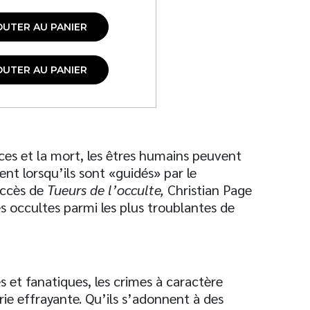
OUTER AU PANIER
OUTER AU PANIER
ces et la mort, les êtres humains peuvent
ent lorsqu’ils sont «guidés» par le
uccès de
Tueurs de l’occulte,
Christian Page
es occultes parmi les plus troublantes de
 et fanatiques, les crimes à caractère
rie effrayante. Qu’ils s’adonnent à des