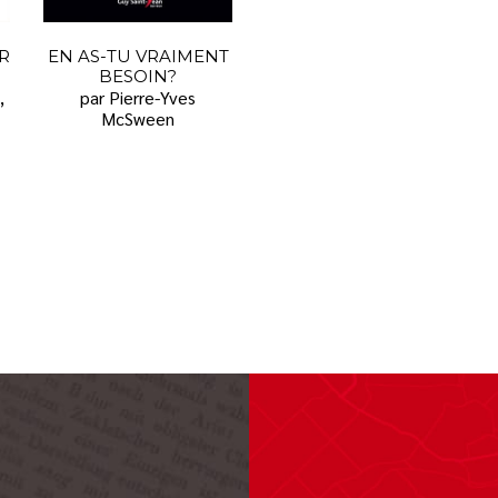
R
EN AS-TU VRAIMENT
BESOIN?
,
par Pierre-Yves
McSween