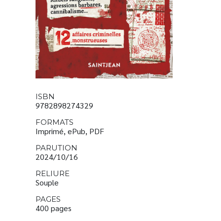
ISBN
9782898274329
FORMATS
Imprimé, ePub, PDF
PARUTION
2024/10/16
RELIURE
Souple
PAGES
400 pages