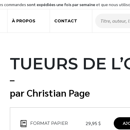
les commandes
sont expédiées une fois par semaine
et que nous utilis
À PROPOS
CONTACT
TUEURS DE L’
Christian Page
29,95
$
FORMAT PAPIER
AJ