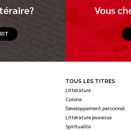
téraire?
Vous che
RIT
TOUS LES TITRES
Littérature
Cuisine
Développement personnel
Littérature jeunesse
Spiritualité