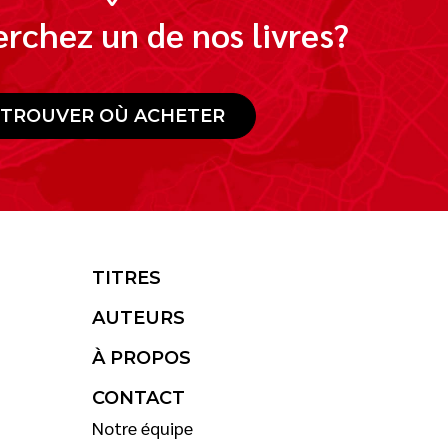
rchez un de nos livres?
TROUVER OÙ ACHETER
TITRES
AUTEURS
À PROPOS
CONTACT
Notre équipe