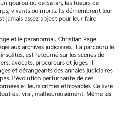
 d’un gourou ou de Satan, les tueurs de
orps, vivants ou morts. Ils démembrent leur
est jamais assez abject pour leur faire
range et le paranormal, Christian Page
ié aux archives judiciaires. Il a parcouru le
nsolites, est retourné sur les scènes de
ers, avocats, procureurs et juges. Il
nges et dérangeants des annales judiciaires
 pas, l’évolution perturbante de ces
ormées et leurs crimes effroyables. Ce livre
i tout est vrai, malheureusement. Même les