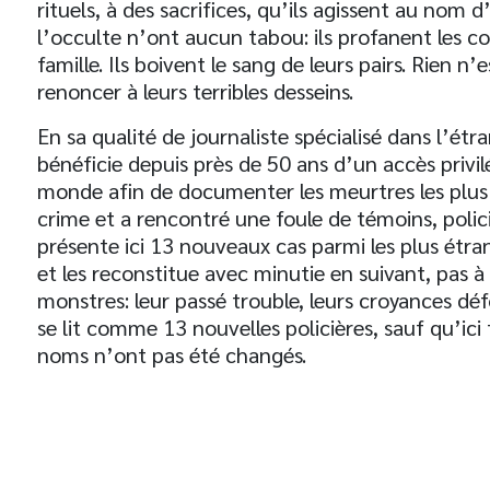
rituels, à des sacrifices, qu’ils agissent au nom
l’occulte n’ont aucun tabou: ils profanent les c
famille. Ils boivent le sang de leurs pairs. Rien n’
renoncer à leurs terribles desseins.
En sa qualité de journaliste spécialisé dans l’ét
t
bénéficie depuis près de 50 ans d’un accès privilég
monde afin de documenter les meurtres les plus i
crime et a rencontré une foule de témoins, polici
présente ici 13 nouveaux cas parmi les plus étra
et les reconstitue avec minutie en suivant, pas à
monstres: leur passé trouble, leurs croyances déf
se lit comme 13 nouvelles policières, sauf qu’ic
noms n’ont pas été changés.