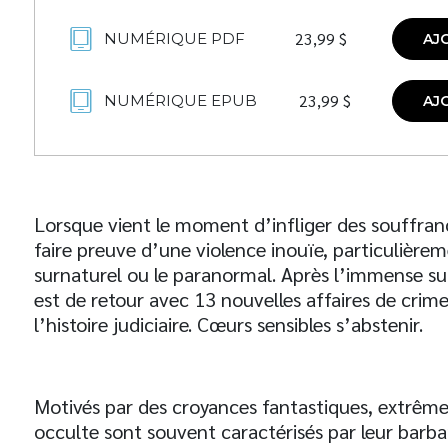
23,99
$
NUMÉRIQUE PDF
AJ
23,99
$
NUMÉRIQUE EPUB
AJ
Lorsque vient le moment d’infliger des souffran
faire preuve d’une violence inouïe, particulièrem
surnaturel ou le paranormal. Après l’immense s
est de retour avec 13 nouvelles affaires de crim
l’histoire judiciaire. Cœurs sensibles s’abstenir.
Motivés par des croyances fantastiques, extrêmes
occulte sont souvent caractérisés par leur barba