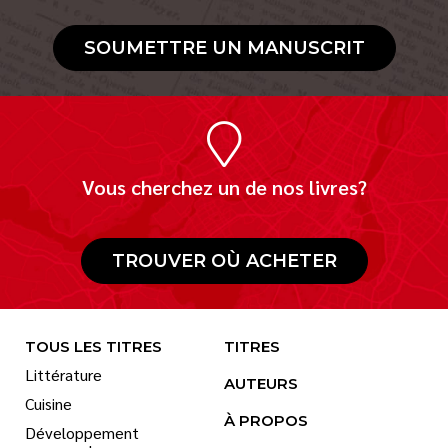
SOUMETTRE UN MANUSCRIT
Vous cherchez un de nos livres?
TROUVER OÙ ACHETER
TOUS LES TITRES
TITRES
Littérature
AUTEURS
Cuisine
À PROPOS
Développement