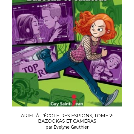
ARIEL À L’ÉCOLE DES ESPIONS, TOME 2:
BAZOOKAS ET CAMÉRAS
par Evelyne Gauthier