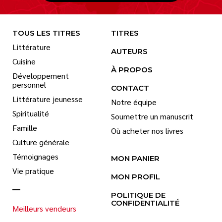
TOUS LES TITRES
TITRES
Littérature
AUTEURS
Cuisine
À PROPOS
Développement
personnel
CONTACT
Littérature jeunesse
Notre équipe
Spiritualité
Soumettre un manuscrit
Famille
Où acheter nos livres
Culture générale
Témoignages
MON PANIER
Vie pratique
MON PROFIL
POLITIQUE DE
CONFIDENTIALITÉ
Meilleurs vendeurs