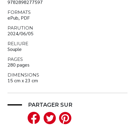
9782898277597
FORMATS
ePub, PDF
PARUTION
2024/06/05
RELIURE
Souple
PAGES
280 pages
DIMENSIONS
15 cm x 23 cm
PARTAGER SUR
Facebook
Twitter
Pinterest