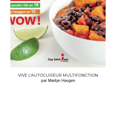
VIVE L'AUTOCUISEUR MULTIFONCTION
par Marilyn Haugen