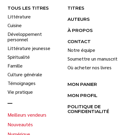
TOUS LES TITRES
TITRES
Littérature
AUTEURS
Cuisine
À PROPOS
Développement
personnel
CONTACT
Littérature jeunesse
Notre équipe
Spiritualité
Soumettre un manuscrit
Famille
Où acheter nos livres
Culture générale
Témoignages
MON PANIER
Vie pratique
MON PROFIL
POLITIQUE DE
CONFIDENTIALITÉ
Meilleurs vendeurs
Nouveautés
Numérique