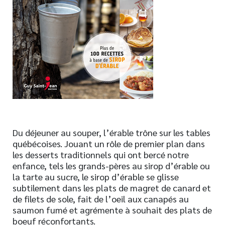
Nouveautés
Numérique
Livres audio
Meilleurs vendeurs
Page vedette
AUTEURS
À PROPOS
Du déjeuner au souper, l’érable trône sur les tables
CONTACT
québécoises. Jouant un rôle de premier plan dans
les desserts traditionnels qui ont bercé notre
enfance, tels les grands-pères au sirop d’érable ou
la tarte au sucre, le sirop d’érable se glisse
subtilement dans les plats de magret de canard et
de filets de sole, fait de l’oeil aux canapés au
saumon fumé et agrémente à souhait des plats de
boeuf réconfortants.