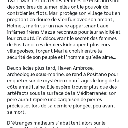
1821. Mari de Luca et les femmes de Positano sont
des sorcières de la mer: elles ont le pouvoir de
contrôler les flots. Mari protège son village tout en
projetant en douce de s’enfuir avec son amant,
Holmes, marin sur un navire appartenant aux
infâmes frères Mazza reconnus pour leur avidité et
leur cruauté. En découvrant le secret des femmes
de Positano, ces derniers kidnappent plusieurs
villageoises, forçant Mari à choisir entre la
sécurité de son peuple et l’homme qu’elle aime…
Deux siècles plus tard, Haven Ambrose,
archéologue sous-marine, se rend à Positano pour
enquêter sur de mystérieux naufrages le long de la
côte amalfitaine. Elle espère trouver plus que des
artéfacts sous la surface de la Méditerranée: son
père aurait repéré une cargaison de pierres
précieuses lors de sa dernière plongée, peu avant
sa mort.
D’étranges malheurs s’abattent alors sur le