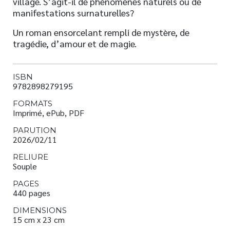
village. S’agit-il de phénomènes naturels ou de
manifestations surnaturelles?
Un roman ensorcelant rempli de mystère, de
tragédie, d’amour et de magie.
ISBN
9782898279195
FORMATS
Imprimé, ePub, PDF
PARUTION
2026/02/11
RELIURE
Souple
PAGES
440 pages
DIMENSIONS
15 cm x 23 cm