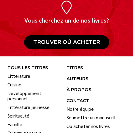
Vous cherchez un de nos livres?
TROUVER OÙ ACHETER
TOUS LES TITRES
TITRES
Littérature
AUTEURS
Cuisine
À PROPOS
Développement
personnel
CONTACT
Littérature jeunesse
Notre équipe
Spiritualité
Soumettre un manuscrit
Famille
Où acheter nos livres
Culture générale