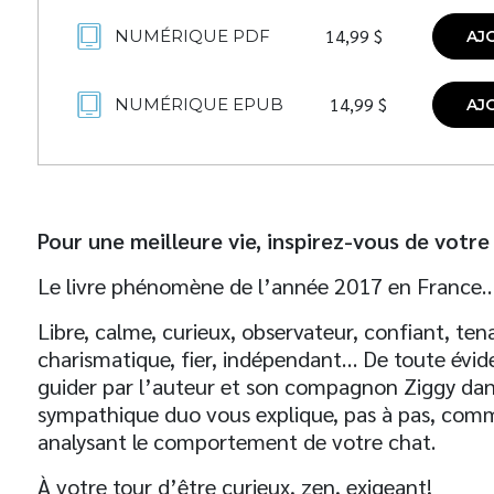
14,99
$
NUMÉRIQUE PDF
AJ
14,99
$
NUMÉRIQUE EPUB
AJ
Pour une meilleure vie, inspirez-vous de votre
Le livre phénomène de l’année 2017 en France… 
Libre, calme, curieux, observateur, confiant, tena
charismatique, fier, indépendant… De toute évide
guider par l’auteur et son compagnon Ziggy dans
sympathique duo vous explique, pas à pas, comm
analysant le comportement de votre chat.
À votre tour d’être curieux, zen, exigeant!