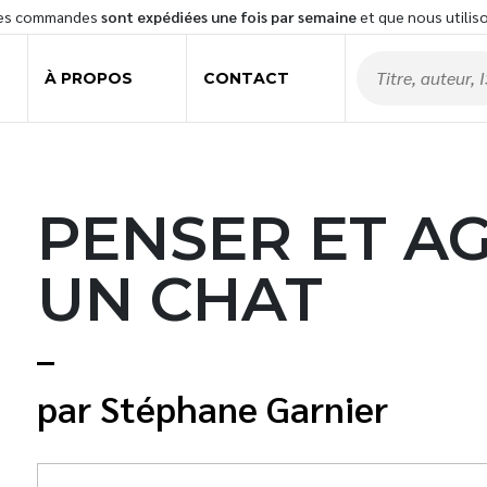
les commandes
sont expédiées une fois par semaine
et que nous utilis
À PROPOS
CONTACT
PENSER ET A
UN CHAT
Stéphane Garnier