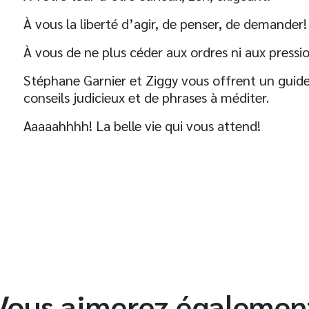
À vous la liberté d’agir, de penser, de demander!
À vous de ne plus céder aux ordres ni aux pressi
Stéphane Garnier et Ziggy vous offrent un guide
conseils judicieux et de phrases à méditer.
Aaaaahhhh! La belle vie qui vous attend!
t
Vous aimerez égalemen