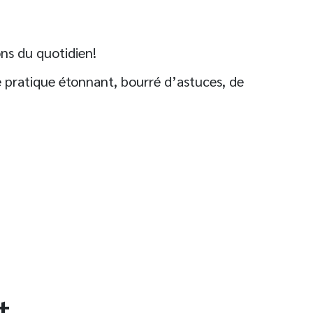
ons du quotidien!
 pratique étonnant, bourré d’astuces, de
t