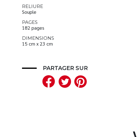
RELIURE
Souple
PAGES
182 pages
DIMENSIONS
15 cm x 23 cm
PARTAGER SUR
Facebook
Twitter
Pinteres