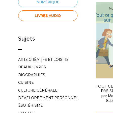
NUMÉRIQUE
LIVRES AUDIO
Sujets
ARTS CRÉATIFS ET LOISIRS
BEAUX-LIVRES
BIOGRAPHIES
CUISINE
TOUT CE
CULTURE GÉNÉRALE
PAS 
par M
DÉVELOPPEMENT PERSONNEL
Gab
ÉSOTÉRISME