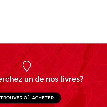
rchez un de nos livres?
TROUVER OÙ ACHETER