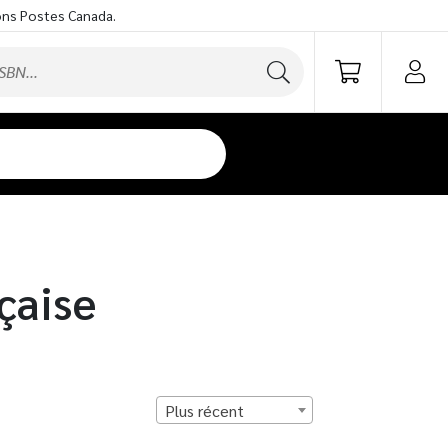
ons Postes Canada.
çaise
Plus récent