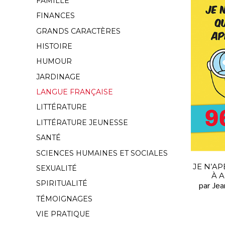
FAMILLE
FINANCES
GRANDS CARACTÈRES
HISTOIRE
HUMOUR
JARDINAGE
LANGUE FRANÇAISE
LITTÉRATURE
LITTÉRATURE JEUNESSE
SANTÉ
SCIENCES HUMAINES ET SOCIALES
JE N’AP
SEXUALITÉ
À 
SPIRITUALITÉ
par Jea
TÉMOIGNAGES
VIE PRATIQUE