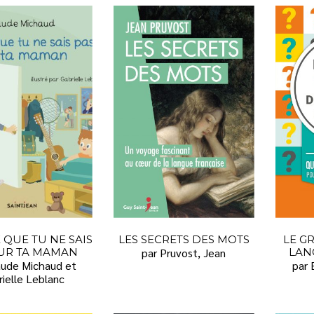
 QUE TU NE SAIS
LES SECRETS DES MOTS
LE G
SUR TA MAMAN
par Pruvost, Jean
LAN
aude Michaud et
par 
rielle Leblanc