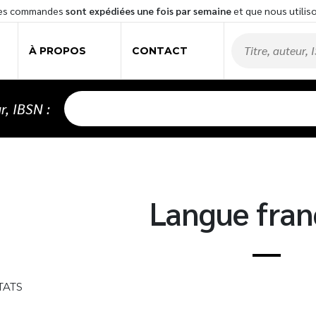
les commandes
sont expédiées une fois par semaine
et que nous utilis
À PROPOS
CONTACT
r, IBSN :
Langue fran
TATS