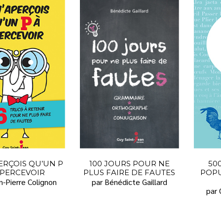
ERÇOIS QU’UN P
100 JOURS POUR NE
50
APERCEVOIR
PLUS FAIRE DE FAUTES
POPU
n-Pierre Colignon
par Bénédicte Gaillard
par 