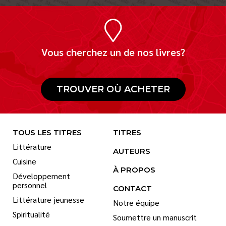
Vous cherchez un de nos livres?
TROUVER OÙ ACHETER
TOUS LES TITRES
TITRES
Littérature
AUTEURS
Cuisine
À PROPOS
Développement
personnel
CONTACT
Littérature jeunesse
Notre équipe
Spiritualité
Soumettre un manuscrit