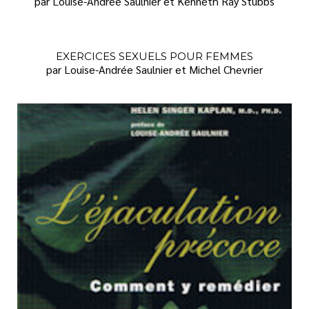
par Louise-Andrée Saulnier et Kenneth Ray Stubbs
EXERCICES SEXUELS POUR FEMMES
par Louise-Andrée Saulnier et Michel Chevrier