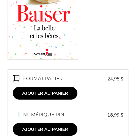
Nouveautés
Numérique
Livres audio
Meilleurs vendeurs
Page vedette
AUTEURS
À PROPOS
24,95
$
FORMAT PAPIER
CONTACT
AJOUTER AU PANIER
18,99
$
NUMÉRIQUE PDF
AJOUTER AU PANIER