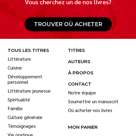
Vous cherchez un de nos livres?
TROUVER OÙ ACHETER
TOUS LES TITRES
TITRES
Littérature
AUTEURS
Cuisine
À PROPOS
Développement
personnel
CONTACT
Littérature jeunesse
Notre équipe
Spiritualité
Soumettre un manuscrit
Famille
Où acheter nos livres
Culture générale
Témoignages
MON PANIER
Vie pratique