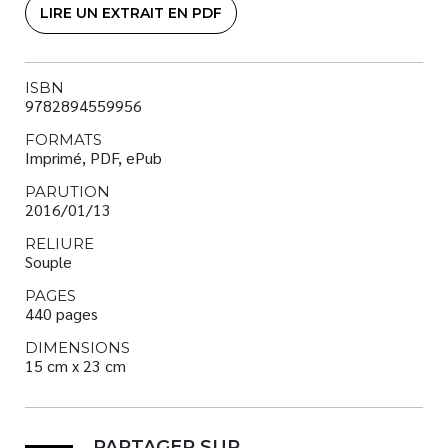
LIRE UN EXTRAIT EN PDF
ISBN
9782894559956
FORMATS
Imprimé, PDF, ePub
PARUTION
2016/01/13
RELIURE
Souple
PAGES
440 pages
DIMENSIONS
15 cm x 23 cm
PARTAGER SUR