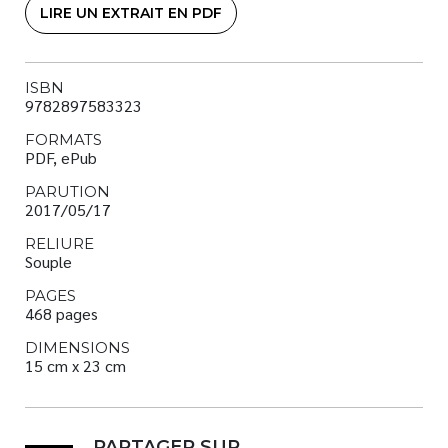
LIRE UN EXTRAIT EN PDF
ISBN
9782897583323
FORMATS
PDF, ePub
PARUTION
2017/05/17
RELIURE
Souple
PAGES
468 pages
DIMENSIONS
15 cm x 23 cm
PARTAGER SUR