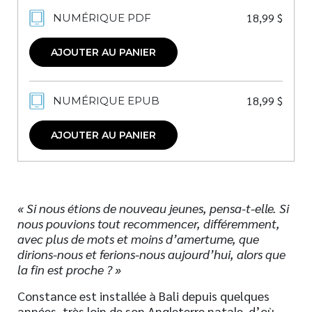
18,99
$
NUMÉRIQUE PDF
AJOUTER AU PANIER
18,99
$
NUMÉRIQUE EPUB
AJOUTER AU PANIER
« Si nous étions de nouveau jeunes, pensa-t-elle. Si
nous pouvions tout recommencer, différemment,
avec plus de mots et moins d’amertume, que
dirions-nous et ferions-nous aujourd’hui, alors que
la fin est proche ? »
Constance est installée à Bali depuis quelques
années, très loin de son Angleterre natale, d’où