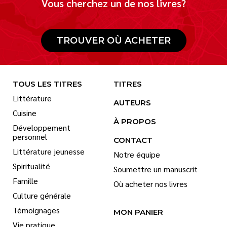
Vous cherchez un de nos livres?
TROUVER OÙ ACHETER
TOUS LES TITRES
TITRES
Littérature
AUTEURS
Cuisine
À PROPOS
Développement
personnel
CONTACT
Littérature jeunesse
Notre équipe
Spiritualité
Soumettre un manuscrit
Famille
Où acheter nos livres
Culture générale
Témoignages
MON PANIER
Vie pratique