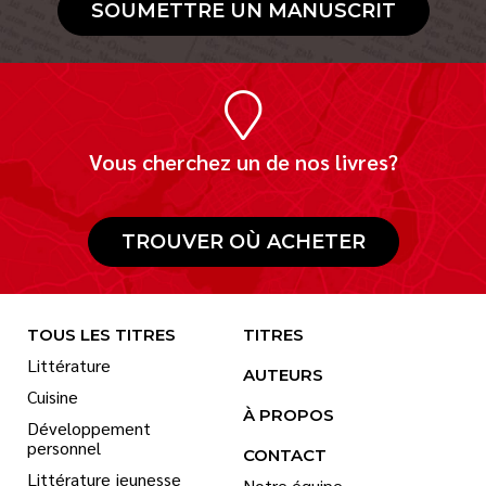
SOUMETTRE UN MANUSCRIT
Vous cherchez un de nos livres?
TROUVER OÙ ACHETER
TOUS LES TITRES
TITRES
Littérature
AUTEURS
Cuisine
À PROPOS
Développement
personnel
CONTACT
Littérature jeunesse
Notre équipe