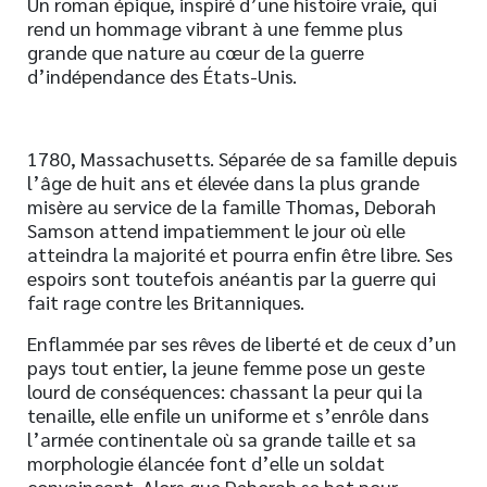
Un roman épique, inspiré d’une histoire vraie, qui
rend un hommage vibrant à une femme plus
grande que nature au cœur de la guerre
d’indépendance des États-Unis.
1780, Massachusetts. Séparée de sa famille depuis
l’âge de huit ans et élevée dans la plus grande
misère au service de la famille Thomas, Deborah
Samson attend impatiemment le jour où elle
atteindra la majorité et pourra enfin être libre. Ses
espoirs sont toutefois anéantis par la guerre qui
fait rage contre les Britanniques.
Enflammée par ses rêves de liberté et de ceux d’un
pays tout entier, la jeune femme pose un geste
lourd de conséquences: chassant la peur qui la
tenaille, elle enfile un uniforme et s’enrôle dans
l’armée continentale où sa grande taille et sa
morphologie élancée font d’elle un soldat
convaincant. Alors que Deborah se bat pour