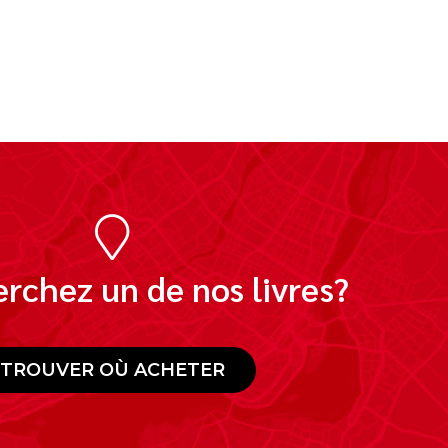
rchez un de nos livres?
TROUVER OÙ ACHETER