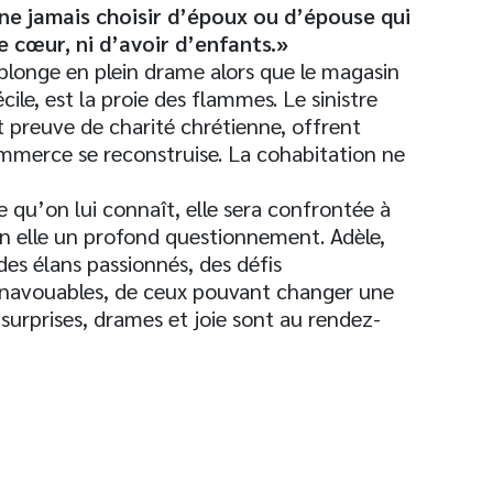
ne jamais choisir d’époux ou d’épouse qui
e cœur, ni d’avoir d’enfants.»
longe en plein drame alors que le magasin
ile, est la proie des flammes. Le sinistre
t preuve de charité chrétienne, offrent
ommerce se reconstruise. La cohabitation ne
e qu’on lui connaît, elle sera confrontée à
en elle un profond questionnement. Adèle,
es élans passionnés, des défis
s inavouables, de ceux pouvant changer une
 surprises, drames et joie sont au rendez-