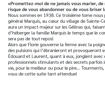
«Promettez-moi de ne jamais vous marier, de 
risque de vous abandonner ou de vous briser l
Nous sommes en 1938. Ce troisième tome nous p
général Marquis, au cœur du village de Sainte-Céc
aura un impact majeur sur les Gélinas qui, faisan
d’héberger la famille Marquis le temps que le c
sera pas de tout repos!
Alors que Florie gouverne la ferme avec la poign
des pulsions qui l’ébranleront et provoqueront 
Édouard et Laurent, quant à eux, jonglent avec d
professionnels stimulants et des secrets parfoi
vie, pour le meilleur ou pour le pire… Tourments,
vous de cette suite tant attendue!