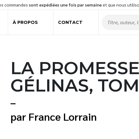
les commandes
sont expédiées une fois par semaine
et que nous utilis
À PROPOS
CONTACT
LA PROMESSE
GÉLINAS, TOM
France Lorrain