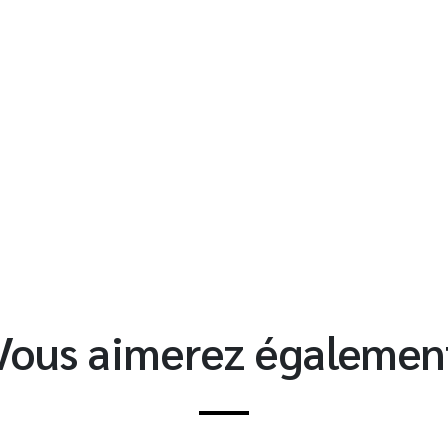
t
Vous aimerez égalemen