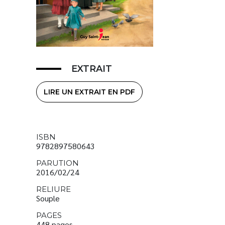
EXTRAIT
LIRE UN EXTRAIT EN PDF
ISBN
9782897580643
PARUTION
2016/02/24
RELIURE
Souple
PAGES
448 pages