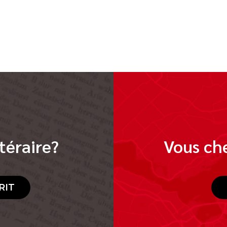
téraire?
Vous che
RIT