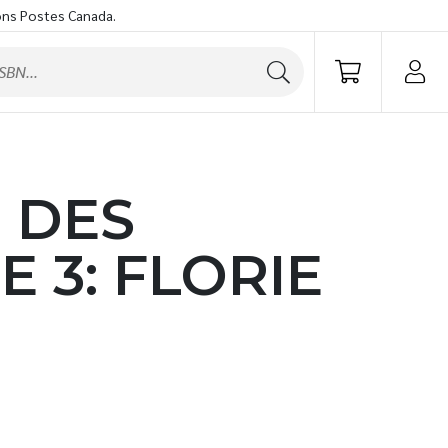
ons Postes Canada.
 DES
E 3: FLORIE