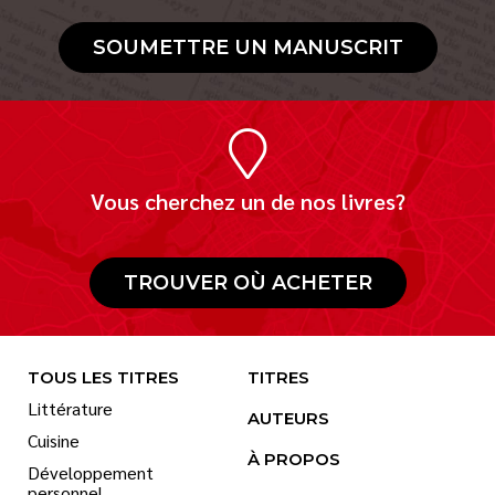
SOUMETTRE UN MANUSCRIT
Vous cherchez un de nos livres?
TROUVER OÙ ACHETER
TOUS LES TITRES
TITRES
Littérature
AUTEURS
Cuisine
À PROPOS
Développement
personnel