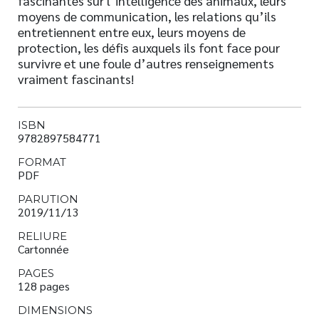
fascinantes sur l’intelligence des animaux, leurs
moyens de communication, les relations qu’ils
entretiennent entre eux, leurs moyens de
protection, les défis auxquels ils font face pour
survivre et une foule d’autres renseignements
vraiment fascinants!
ISBN
9782897584771
FORMAT
PDF
PARUTION
2019/11/13
RELIURE
Cartonnée
PAGES
128 pages
DIMENSIONS