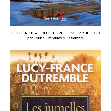
LES HÉRITIERS DU FLEUVE, TOME 3: 1918-1929
par Louise Tremblay d’Essiambre