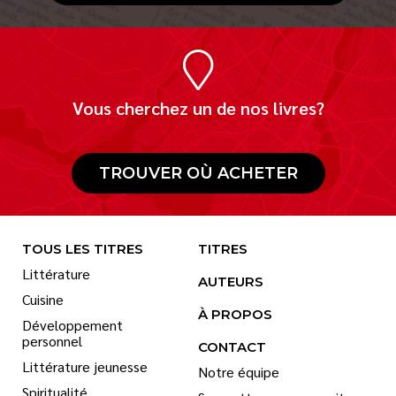
Vous cherchez un de nos livres?
TROUVER OÙ ACHETER
TOUS LES TITRES
TITRES
Littérature
AUTEURS
Cuisine
À PROPOS
Développement
personnel
CONTACT
Littérature jeunesse
Notre équipe
Spiritualité