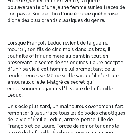
Entre le Québec et la Provence, la quête
bouleversante d’une jeune femme sur les traces de
son passé. Suite et fin d’une épopée québécoise
digne des plus grands classiques du genre.
Lorsque François Leduc revient de la guerre,
meurtri, son fils de cinq mois dans les bras, il
souhaite offrir une mère au bambin tout en
préservant le secret de ses origines. Laure accepte
d’unir sa vie à cet homme lui promettant de la
rendre heureuse. Même si elle sait qu’il n’est pas
amoureux d’elle. Malgré ce secret qui
empoisonnera à jamais l’histoire de la famille
Leduc.
Un siècle plus tard, un malheureux événement fait
remonter à la surface tous les épisodes chaotiques
de la vie d’Émilie Leduc, arrière-petite-fille de
François et de Laure. Forcée de remonter dans le
passé de la famille, Émilie découvre un univers