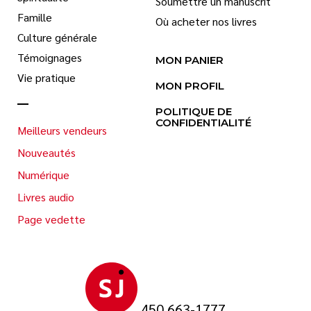
Soumettre un manuscrit
Famille
Où acheter nos livres
Culture générale
Témoignages
MON PANIER
Vie pratique
MON PROFIL
POLITIQUE DE
CONFIDENTIALITÉ
Meilleurs vendeurs
Nouveautés
Numérique
Livres audio
Page vedette
450 663-1777