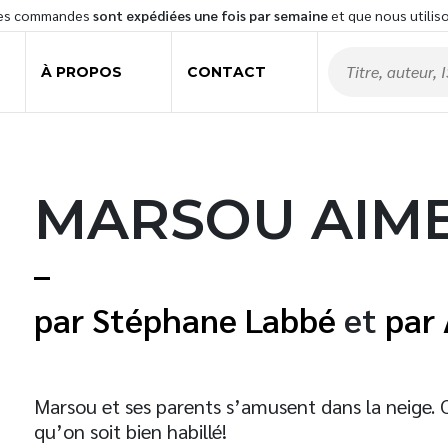
les commandes
sont expédiées une fois par semaine
et que nous utilis
À PROPOS
CONTACT
MARSOU AIME 
Stéphane Labbé
et
Marsou et ses parents s’amusent dans la neige. Ca
qu’on soit bien habillé!