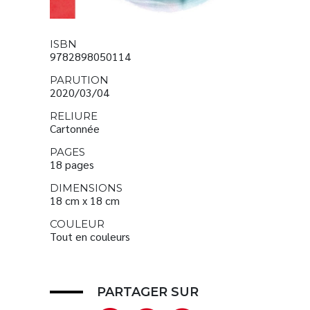
ISBN
9782898050114
PARUTION
2020/03/04
RELIURE
Cartonnée
PAGES
18 pages
DIMENSIONS
18 cm x 18 cm
COULEUR
Tout en couleurs
PARTAGER SUR