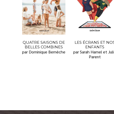
QUATRE SAISONS DE
LES ÉCRANS ET NO
BELLES COMBINES
ENFANTS
par Dominique Bernèche
par Sarah Hamel et Jul
Parent