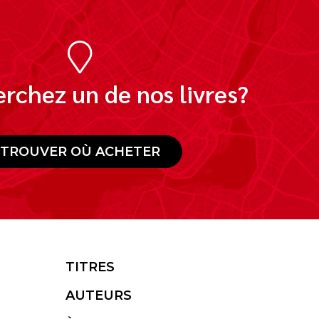
rchez un de nos livres?
TROUVER OÙ ACHETER
TITRES
AUTEURS