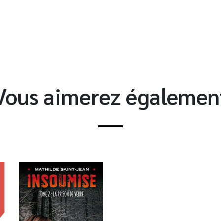
t
Vous aimerez égalemen