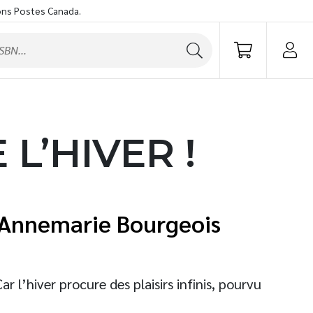
ons Postes Canada.
L’HIVER !
Annemarie Bourgeois
r l’hiver procure des plaisirs infinis, pourvu